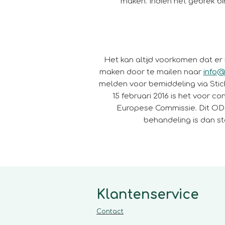
maken. Indien het gebrek bi
Het kan altijd voorkomen dat er
maken door te mailen naar
info@
melden voor bemiddeling via Stic
15 februari 2016 is het voor 
Europese Commissie. Dit ODR
behandeling is dan st
Klantenservice
Contact