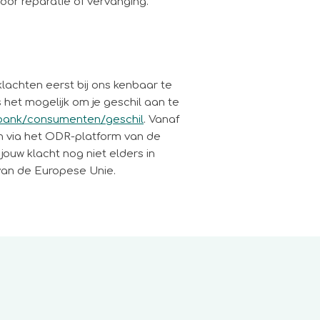
oor reparatie of vervanging.
lachten eerst bij ons kenbaar te
is het mogelijk om je geschil aan te
isbank/consumenten/geschil
. Vanaf
en via het ODR-platform van de
jouw klacht nog niet elders in
 van de Europese Unie.