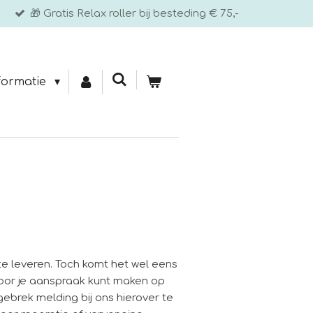
🎁 Gratis Relax roller bij besteding € 75,-
formatie
e leveren. Toch komt het wel eens
rdoor je aanspraak kunt maken op
ebrek melding bij ons hierover te