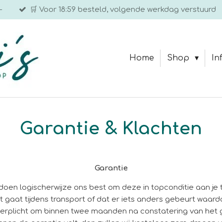
-
🛒 Voor 18:59 besteld, volgende werkdag verstuurd
Home
Shop
In
Garantie & Klachten
Garantie
oen logischerwijze ons best om deze in topconditie aan je t
t gaat tijdens transport of dat er iets anders gebeurt waa
e verplicht om binnen twee maanden na constatering van het g