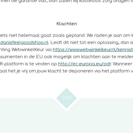
nnen de garantie valt, dan zullen wij kosteloos zorg dragen v
Klachten
 iets niet helemaal gaat zoals gepland. We raden je aan om k
danisfeelgoodshop.nl
. Leidt dit niet tot een oplossing, dan 
hting WebwinkelKeur via
https://www.webwinkelkeur.nl/kenn
consumenten in de EU ook mogelijk om klachten aan te meld
-platform is te vinden op
http://ec.europa.eu/odr
. Wanneer 
aat het je vrij om jouw klacht te deponeren via het platform
TOP