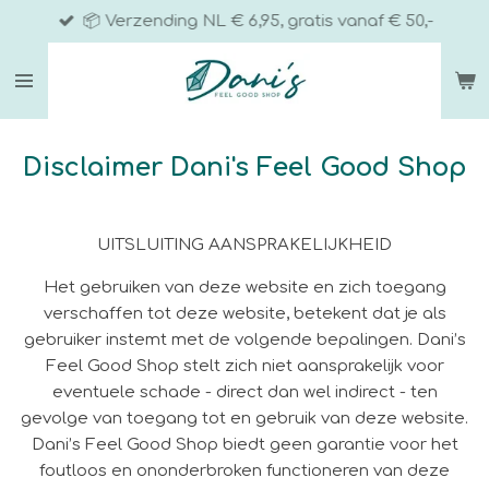
📦 Verzending NL € 6,95, gratis vanaf € 50,-
Ga
direct
naar
de
hoofdinhoud
Disclaimer Dani's Feel Good Shop
UITSLUITING AANSPRAKELIJKHEID
Het gebruiken van deze website en zich toegang
verschaffen tot deze website, betekent dat je als
gebruiker instemt met de volgende bepalingen. Dani’s
Feel Good Shop stelt zich niet aansprakelijk voor
eventuele schade - direct dan wel indirect - ten
gevolge van toegang tot en gebruik van deze website.
Dani’s Feel Good Shop biedt geen garantie voor het
foutloos en ononderbroken functioneren van deze