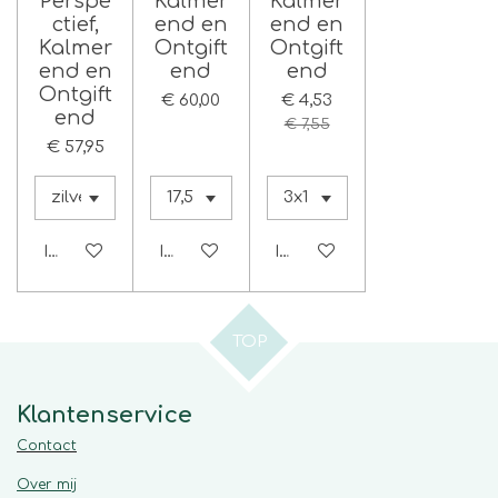
Perspe
Kalmer
Kalmer
ctief,
end en
end en
Kalmer
Ontgift
Ontgift
end en
end
end
Ontgift
€ 60,00
€ 4,53
end
€ 7,55
€ 57,95
In winkelwagen
In winkelwagen
In winkelwagen
TOP
Klantenservice
Contact
Over mij