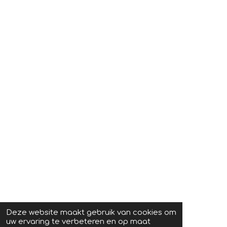
Deze website maakt gebruik van cookies om
×
uw ervaring te verbeteren en op maat