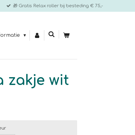
🎁 Gratis Relax roller bij besteding € 75,-
formatie
 zakje wit
eur