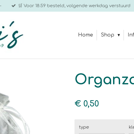
-
🛒 Voor 18:59 besteld, volgende werkdag verstuurd
Home
Shop
In
Organza
€ 0,50
type
kl