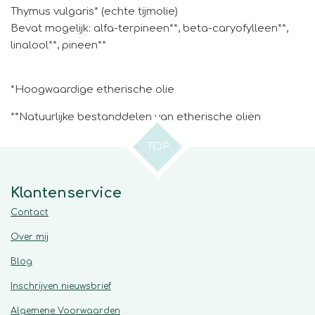
Thymus vulgaris* (echte tijmolie)
Bevat mogelijk: alfa-terpineen**, beta-caryofylleen**,
linalool**, pineen**
*Hoogwaardige etherische olie
**Natuurlijke bestanddelen van etherische oliën
TOP
Klantenservice
Contact
Over mij
Blog
Inschrijven nieuwsbrief
Algemene
Voorwaarden