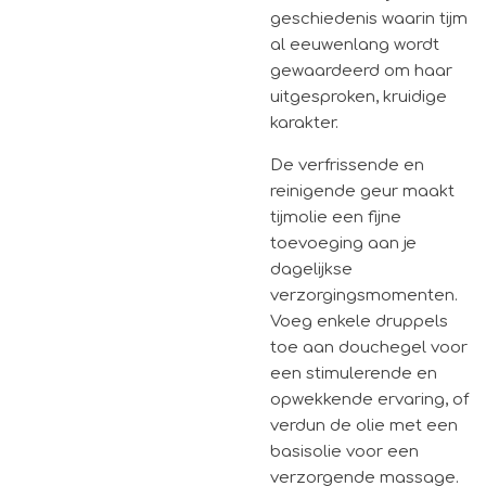
geschiedenis waarin tijm
al eeuwenlang wordt
gewaardeerd om haar
uitgesproken, kruidige
karakter.
De verfrissende en
reinigende geur maakt
tijmolie een fijne
toevoeging aan je
dagelijkse
verzorgingsmomenten.
Voeg enkele druppels
toe aan douchegel voor
een stimulerende en
opwekkende ervaring, of
verdun de olie met een
basisolie voor een
verzorgende massage.