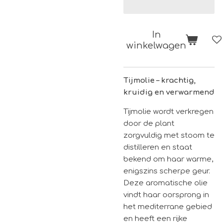
In
winkelwagen
Tijmolie – krachtig,
kruidig en verwarmend
Tijmolie wordt verkregen
door de plant
zorgvuldig met stoom te
distilleren en staat
bekend om haar warme,
enigszins scherpe geur.
Deze aromatische olie
vindt haar oorsprong in
het mediterrane gebied
en heeft een rijke