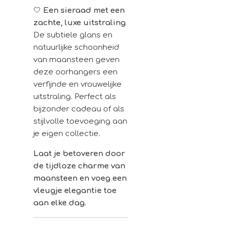
🤍
Een sieraad met een
zachte, luxe uitstraling
De subtiele glans en
natuurlijke schoonheid
van maansteen geven
deze oorhangers een
verfijnde en vrouwelijke
uitstraling. Perfect als
bijzonder cadeau of als
stijlvolle toevoeging aan
je eigen collectie.
Laat je betoveren door
de tijdloze charme van
maansteen en voeg een
vleugje elegantie toe
aan elke dag.