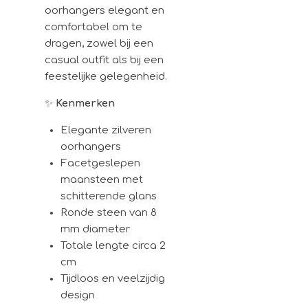
oorhangers elegant en
comfortabel om te
dragen, zowel bij een
casual outfit als bij een
feestelijke gelegenheid.
✨
Kenmerken
Elegante zilveren
oorhangers
Facetgeslepen
maansteen met
schitterende glans
Ronde steen van 8
mm diameter
Totale lengte circa 2
cm
Tijdloos en veelzijdig
design