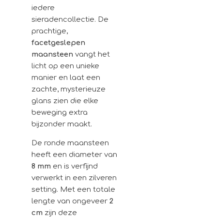
iedere
sieradencollectie. De
prachtige,
facetgeslepen
maansteen
vangt het
licht op een unieke
manier en laat een
zachte, mysterieuze
glans zien die elke
beweging extra
bijzonder maakt.
De ronde maansteen
heeft een diameter van
8 mm
en is verfijnd
verwerkt in een zilveren
setting. Met een totale
lengte van ongeveer
2
cm
zijn deze