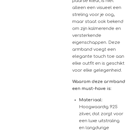
paarse kleur, is niet
alleen een visueel een
streling voor je oog,
maar staat ook bekend
om zijn kalmerende en
versterkende
eigenschappen. Deze
armband voegt een
elegante touch toe aan
elke outfit en is geschikt
voor elke gelegenheid.
Waarom deze armband
een must-have is:
Materiaal:
Hoogwaardig 925
zilver, dat zorgt voor
een luxe uitstraling
en langdurige