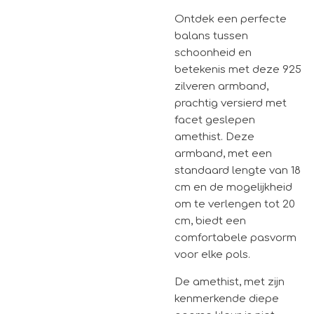
Ontdek een perfecte
balans tussen
schoonheid en
betekenis met deze 925
zilveren armband,
prachtig versierd met
facet geslepen
amethist. Deze
armband, met een
standaard lengte van 18
cm en de mogelijkheid
om te verlengen tot 20
cm, biedt een
comfortabele pasvorm
voor elke pols.
De amethist, met zijn
kenmerkende diepe