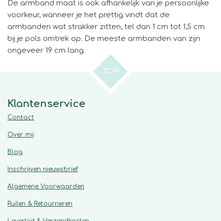
De armband maat is ook afhankelijk van je persoonlijke
voorkeur, wanneer je het prettig vindt dat de
armbanden wat strakker zitten, tel dan 1 cm tot 1,5 cm
bij je pols omtrek op. De meeste armbanden van zijn
ongeveer 19 cm lang.
TOP
Klantenservice
Contact
Over mij
Blog
Inschrijven nieuwsbrief
Algemene
Voorwaarden
Ruilen & Retourneren
Levertijd & Verzendkosten