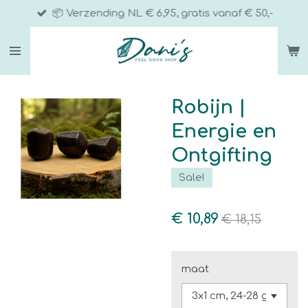
📦 Verzending NL € 6,95, gratis vanaf € 50,-
Ga
direct
naar
de
hoofdinhoud
Robijn |
Energie en
Ontgifting
Sale!
€ 10,89
€ 18,15
maat