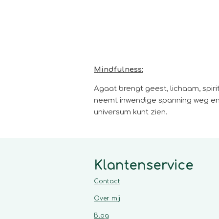
Mindfulness:
Agaat brengt geest, lichaam, spirit
neemt inwendige spanning weg en st
universum kunt zien.
Klantenservice
Contact
Over mij
Blog