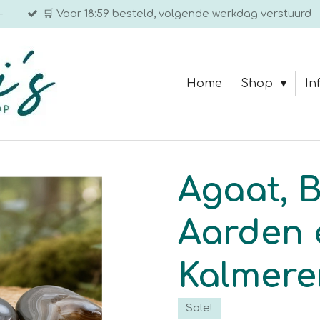
-
🛒 Voor 18:59 besteld, volgende werkdag verstuurd
Home
Shop
In
Agaat, 
Aarden 
Kalmere
Sale!