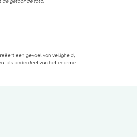
n de getoonde foto.
creëert een gevoel van veiligheid,
en
als onderdeel van het enorme