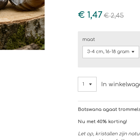
€ 1,47
€ 2,45
maat
In winkelwa
Botswana agaat trommels
Nu met 40% korting!
Let op, kristallen zijn n