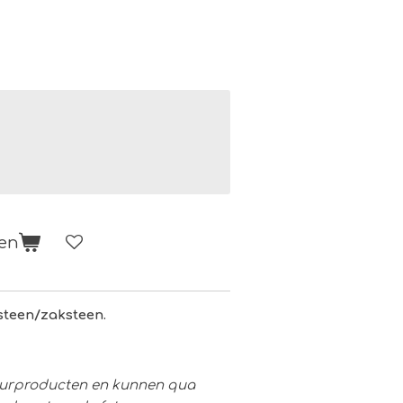
gen
teen/zaksteen.
atuurproducten en kunnen qua