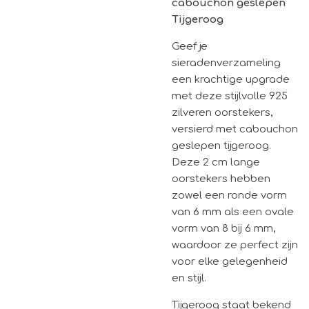
cabouchon geslepen
Tijgeroog
Geef je
sieradenverzameling
een krachtige upgrade
met deze stijlvolle 925
zilveren oorstekers,
versierd met cabouchon
geslepen tijgeroog.
Deze 2 cm lange
oorstekers hebben
zowel een ronde vorm
van 6 mm als een ovale
vorm van 8 bij 6 mm,
waardoor ze perfect zijn
voor elke gelegenheid
en stijl.
Tijgeroog staat bekend