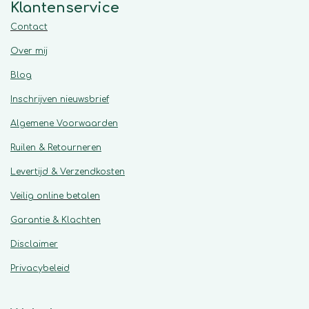
Klantenservice
Contact
Over mij
Blog
Inschrijven nieuwsbrief
Algemene
Voorwaarden
Ruilen & Retourneren
Levertijd & Verzendkosten
Veilig online betalen
Garantie & Klachten
Disclaimer
Privacybeleid