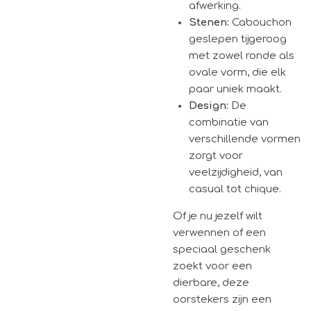
afwerking.
Stenen:
Cabouchon
geslepen tijgeroog
met zowel ronde als
ovale vorm, die elk
paar uniek maakt.
Design:
De
combinatie van
verschillende vormen
zorgt voor
veelzijdigheid, van
casual tot chique.
Of je nu jezelf wilt
verwennen of een
speciaal geschenk
zoekt voor een
dierbare, deze
oorstekers zijn een