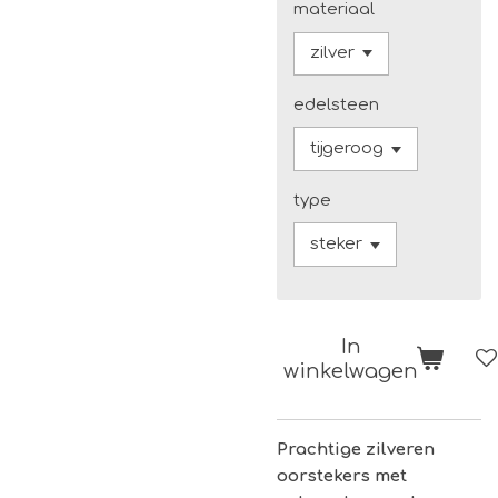
materiaal
edelsteen
type
In
winkelwagen
Prachtige zilveren
oorstekers met