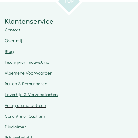
TOP
Klantenservice
Contact
Over mij
Blog
Inschrijven nieuwsbrief
Algemene
Voorwaarden
Ruilen & Retourneren
Levertijd & Verzendkosten
Veilig online betalen
Garantie & Klachten
Disclaimer
Privacybeleid