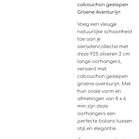
cabouchon geslepen
Groene Aventurijn
Voeg een vleugje
natuurlijke schoonheid
toe aan je
sieradencollectie met
deze 925 zilveren 2 cm
lange oorhangers,
versierd met
cabouchon geslepen
groene aventurijn. Met
hun ovale vorm en
afmetingen van 8 x 6
mm zijn deze
oorhangers een
perfecte balans tussen
stijl en elegantie.