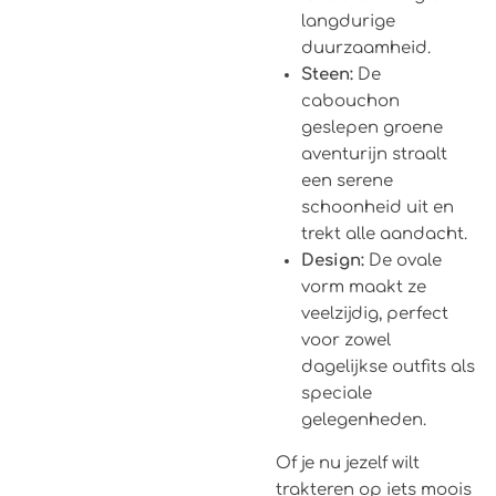
langdurige
duurzaamheid.
Steen:
De
cabouchon
geslepen groene
aventurijn straalt
een serene
schoonheid uit en
trekt alle aandacht.
Design:
De ovale
vorm maakt ze
veelzijdig, perfect
voor zowel
dagelijkse outfits als
speciale
gelegenheden.
Of je nu jezelf wilt
trakteren op iets moois