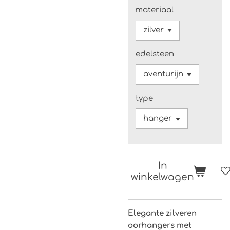
materiaal
edelsteen
type
In
winkelwagen
Elegante zilveren
oorhangers met