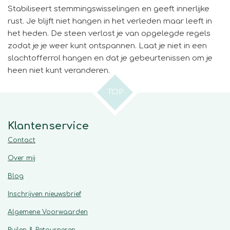
Stabiliseert stemmingswisselingen en geeft innerlijke
rust. Je blijft niet hangen in het verleden maar leeft in
het heden. De steen verlost je van opgelegde regels
zodat je je weer kunt ontspannen. Laat je niet in een
slachtofferrol hangen en dat je gebeurtenissen om je
heen niet kunt veranderen.
TOP
Klantenservice
Contact
Over mij
Blog
Inschrijven nieuwsbrief
Algemene
Voorwaarden
Ruilen & Retourneren