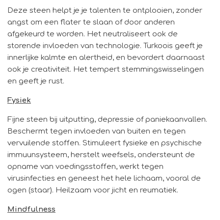
Deze steen helpt je je talenten te ontplooien, zonder
angst om een flater te slaan of door anderen
afgekeurd te worden. Het neutraliseert ook de
storende invloeden van technologie. Turkoois geeft je
innerlijke kalmte en alertheid, en bevordert daarnaast
ook je creativiteit. Het tempert stemmingswisselingen
en geeft je rust.
Fysiek
Fijne steen bij uitputting, depressie of paniekaanvallen.
Beschermt tegen invloeden van buiten en tegen
vervuilende stoffen. Stimuleert fysieke en psychische
immuunsysteem, herstelt weefsels, ondersteunt de
opname van voedingsstoffen, werkt tegen
virusinfecties en geneest het hele lichaam, vooral de
ogen (staar). Heilzaam voor jicht en reumatiek.
Mindfulness