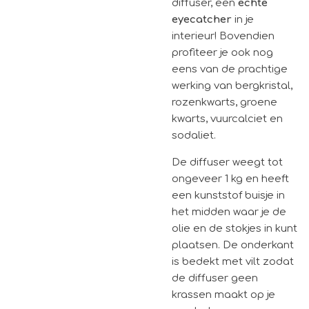
diffuser, een
echte
eyecatcher
in je
interieur! Bovendien
profiteer je ook nog
eens van de prachtige
werking van bergkristal,
rozenkwarts, groene
kwarts, vuurcalciet en
sodaliet.
De diffuser weegt tot
ongeveer 1 kg en heeft
een kunststof buisje in
het midden waar je de
olie en de stokjes in kunt
plaatsen. De onderkant
is bedekt met vilt zodat
de diffuser geen
krassen maakt op je