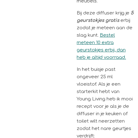
meubels.
Bij deze diffuser krijg je
5
geurstokjes gratis
erbij
zodat je meteen aan de
slag kunt.
Bestel
meteen 10 extra
geurstokjes erbij, dan
heb je altijd voorraad.
In het buisje past
ongeveer 25 ml
vloeistof. Als je een
starterkit hebt van
Young Living heb ik mooi
recept voor je als je de
diffuser in je keuken of
toilet wilt neerzetten
zodat het nare geurtjes
verdrijft: