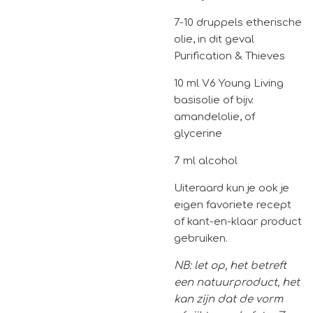
7-10 druppels etherische
olie, in dit geval
Purification & Thieves
10 ml V6 Young Living
basisolie of bijv.
amandelolie, of
glycerine
7 ml alcohol
Uiteraard kun je ook je
eigen favoriete recept
of kant-en-klaar product
gebruiken.
NB: let op, het betreft
een natuurproduct, het
kan zijn dat de vorm