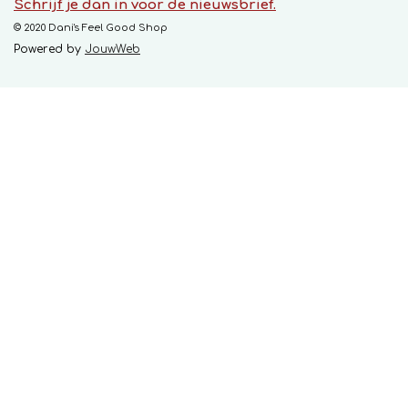
Schrijf je dan in voor de nieuwsbrief.
© 2020 Dani's Feel Good Shop
Powered by
JouwWeb