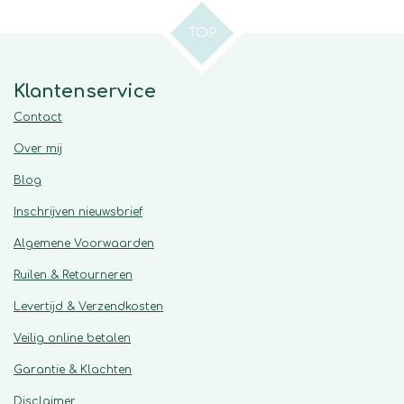
TOP
Klantenservice
Contact
Over mij
Blog
Inschrijven nieuwsbrief
Algemene
Voorwaarden
Ruilen & Retourneren
Levertijd & Verzendkosten
Veilig online betalen
Garantie & Klachten
Disclaimer