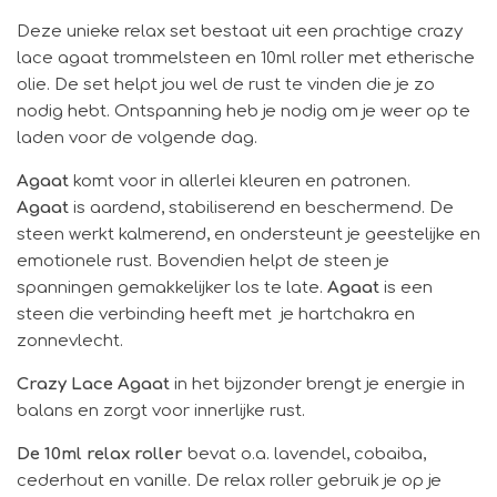
Deze unieke relax set bestaat uit een prachtige crazy
lace agaat trommelsteen en 10ml roller met etherische
olie. De set helpt jou wel de rust te vinden die je zo
nodig hebt. Ontspanning heb je nodig om je weer op te
laden voor de volgende dag.
Agaat
komt voor in allerlei kleuren en patronen.
Agaat
is aardend, stabiliserend en beschermend. De
steen werkt kalmerend, en ondersteunt je geestelijke en
emotionele rust. Bovendien helpt de steen je
spanningen gemakkelijker los te late.
Agaat
is een
steen die verbinding heeft met je hartchakra en
zonnevlecht.
Crazy Lace Agaat
in het bijzonder brengt je energie in
balans en zorgt voor innerlijke rust.
De 10ml
relax roller
bevat o.a. lavendel, cobaiba,
cederhout en vanille. De relax roller gebruik je op je