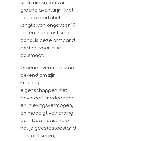
uit 6 mm kralen van
groene aventurijn. Met
een comfortabele
lengte van ongeveer 19
cm en een elastische
band, is deze armband
perfect voor elke
polsmaat.
Groene aventurijn staat
bekend om zijn
krachtige
eigenschappen: het
bevordert mededogen
en inlevingsvermogen,
en moedigt volharding
aan. Daarnaast helpt
het je geestestoestand
te stabiliseren,