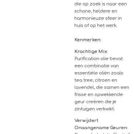
die op zoek is naar een
schone, heldere en
harmonieuze sfeer in
huis of op het werk.
Kenmerken:
Krachtige Mix:
Purification olie bevat
een combinatie van
essentiële oliën zoals
tea tree, citroen en
lavendel, die samen een
frisse en opwekkende
geur creëren die je
zintuigen verkwikt.
Verwijdert
Onaangename Geuren: