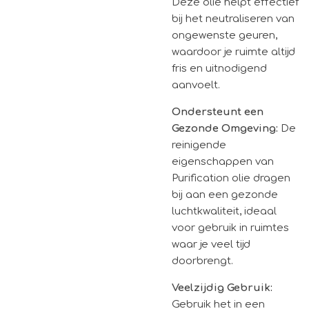
Deze olie helpt effectief
bij het neutraliseren van
ongewenste geuren,
waardoor je ruimte altijd
fris en uitnodigend
aanvoelt.
Ondersteunt een
Gezonde Omgeving:
De
reinigende
eigenschappen van
Purification olie dragen
bij aan een gezonde
luchtkwaliteit, ideaal
voor gebruik in ruimtes
waar je veel tijd
doorbrengt.
Veelzijdig Gebruik:
Gebruik het in een