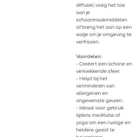
diffuser, voeg het toe
aan je
schoonmaakmiddelen
of breng het aan op een
watje om je omgeving te
verfrissen.
Voordelen:
- Creëert een schone en
verkwikkende sfeer.
- Helpt bij het
verminderen van
allergenen en
ongewenste geuren.
- Ideaal voor gebruik
tijdens meditatie of
yoga om een rustige en
heldere geest te