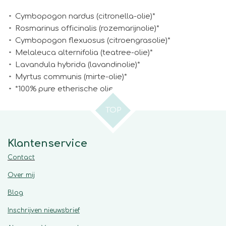
Cymbopogon nardus (citronella-olie)*
Rosmarinus officinalis (rozemarijnolie)*
Cymbopogon flexuosus (citroengrasolie)*
Melaleuca alternifolia (teatree-olie)*
Lavandula hybrida (lavandinolie)*
Myrtus communis (mirte-olie)*
*100% pure etherische olie
TOP
Klantenservice
Contact
Over mij
Blog
Inschrijven nieuwsbrief